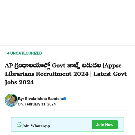
UNCATEGORIZED
AP గ్రంధాలయాల్లో Govt జాబ్స్ విడుదల |Appsc
Librarians Recruitment 2024 | Latest Govt
Jobs 2024
By:
Sivakrishna Bandela
On: February 11, 2024
Join WhatsApp
Join Now