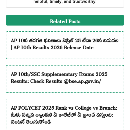
helpful, timely, and trustworthy.
Related Posts
AP 10వ తరగతి ఫలితాలు ఏప్రిల్ 25 లేదా 26న విడుదల
| AP 10th Results 2026 Release Date
AP 10th/SSC Supplememtary Exams 2025
Results: Check Results @bse.ap.gov.in/
AP POLYCET 2025 Rank vs College vs Branch:
మీకు వచ్చిన ర్యాంకుకి ఏ కాలేజీలో ఏ బ్రాంచ్ వస్తుంది:
వెంటనే తెలుసుకోండి