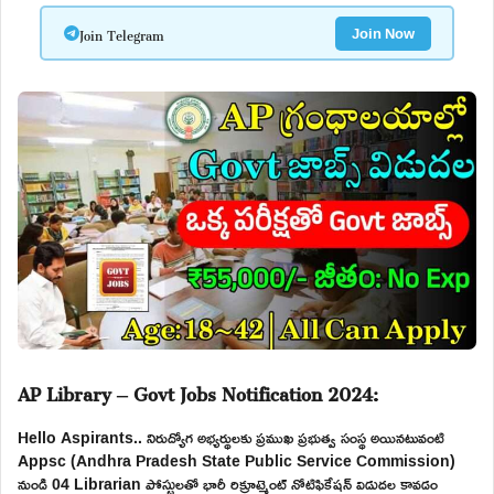
Join Telegram
Join Now
AP Library – Govt Jobs Notification 2024:
Hello Aspirants.. నిరుద్యోగ అభ్యర్థులకు ప్రముఖ ప్రభుత్వ సంస్థ అయినటువంటి
Appsc (Andhra Pradesh State Public Service Commission)
నుండి 04 Librarian పోస్టులతో భారీ రిక్రూట్మెంట్ నోటిఫికేషన్ విడుదల కావడం