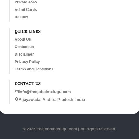
Private Jobs
Admit Cards
Results
QUICK LINKS
About Us
Contact us
Disclaimer
Privacy Policy
Terms and Conditions
CONTACT US
info@freejobsintelugu.com
Vijayawada, Andhra Pradesh, India
© 2025 freejobsintelugu.com | All rights reserved.