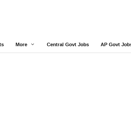
ts
More
Central Govt Jobs
AP Govt Job