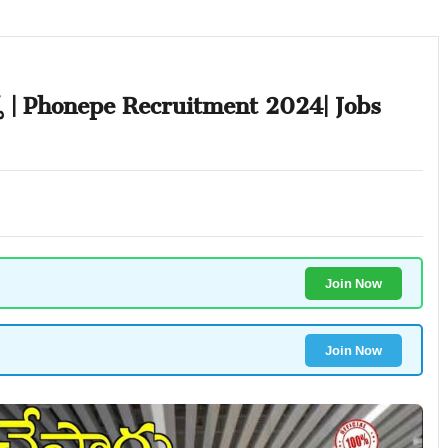
ాబ్స్ | Phonepe Recruitment 2024| Jobs
Join Now
Join Now