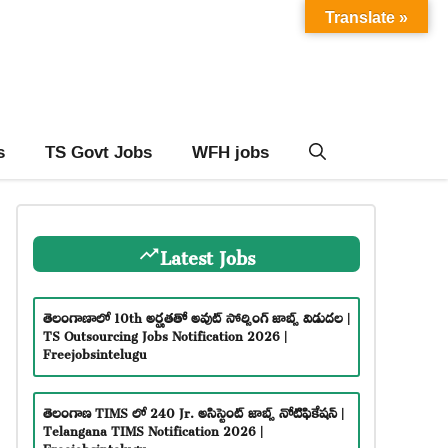
Translate »
s
TS Govt Jobs
WFH jobs
Latest Jobs
తెలంగాణాలో 10th అర్హతతో అవుట్ సోర్సింగ్ జాబ్స్ విడుదల |
TS Outsourcing Jobs Notification 2026 |
Freejobsintelugu
తెలంగాణ TIMS లో 240 Jr. అసిస్టెంట్ జాబ్స్ నోటిఫికేషన్ |
Telangana TIMS Notification 2026 |
Freejobsintelugu