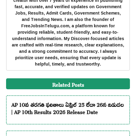
creator with over 7 years of experience in publishing
fast, accurate, and verified updates on Government
Jobs, Results, Admit Cards, Government Schemes,
and Trending News. I am also the founder of
FreeJobsInTelugu.com, a platform known for
providing reliable, student-friendly, and easy-to-
understand information. My Discover-focused articles
are crafted with real-time research, clear explanations,
and a strong commitment to accuracy. I always
prioritize user needs, ensuring that every update is
helpful, timely, and trustworthy.
Related Posts
AP 10వ తరగతి ఫలితాలు ఏప్రిల్ 25 లేదా 26న విడుదల
| AP 10th Results 2026 Release Date