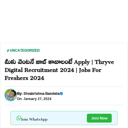
UNCATEGORIZED
మీకు వెంటనే జాబ్ కావాలంటే Apply | Thryve
Digital Recruitment 2024 | Jobs For
Freshers 2024
By:
Sivakrishna Bandela
On: January 27, 2024
Join WhatsApp
Join Now