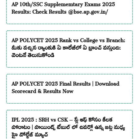
AP 10th/SSC Supplememtary Exams 2025
Results: Check Results @bse.ap.gov.in/
AP POLYCET 2025 Rank vs College vs Branch:
మీకు వచ్చిన ర్యాంకుకి ఏ కాలేజీలో ఏ బ్రాంచ్ వస్తుంది:
వెంటనే తెలుసుకోండి
AP POLYCET 2025 Final Results | Download
Scorecard & Results Now
IPL 2025 : SRH vs CSK – ప్లే ఆఫ్ కోసం కీలక
పోరాటం | పాయింట్స్ టేబుల్ లో చివర్లో ఉన్న జట్ల మధ్య
హై వోల్టేజ్ మ్యాచ్