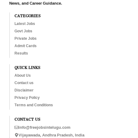
News, and Career Guidance.
CATEGORIES
Latest Jobs
Govt Jobs
Private Jobs
Admit Cards
Results
QUICK LINKS
About Us
Contact us
Disclaimer
Privacy Policy
Terms and Conditions
CONTACT US
info@freejobsintelugu.com
Vijayawada, Andhra Pradesh, India