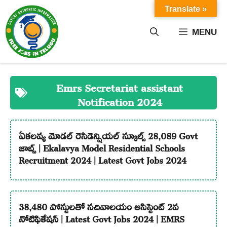
Skip
Translate »
to
content
MENU
Emrs Secretariat assistant
Notification 2024
ఏకలవ్య మోడల్ రెసిడెన్షియల్ స్కూల్స్ 28,089 Govt
జాబ్స్ | Ekalavya Model Residential Schools
Recruitment 2024 | Latest Govt Jobs 2024
38,480 పోస్టులతో సచివాలయం అసిస్టెంట్ 2వ
నోటిఫికేషన్ | Latest Govt Jobs 2024 | EMRS